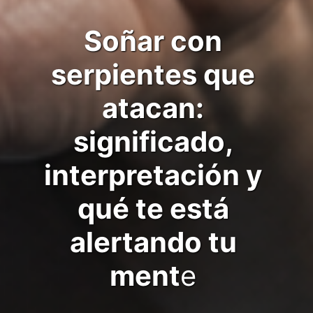
Soñar con
serpientes que
atacan:
significado,
interpretación y
qué te está
alertando tu
ment
e