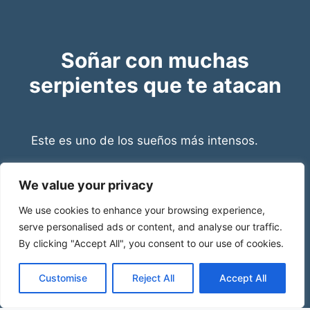
Soñar con muchas
serpientes que te atacan
Este es uno de los sueños más intensos.
Significa conflicto directo
We value your privacy
We use cookies to enhance your browsing experience,
Miedo a enfrentarte a algo
serve personalised ads or content, and analyse our traffic.
By clicking "Accept All", you consent to our use of cookies.
Problemas que ya no puedes evitar
Customise
Reject All
Accept All
Tu mente te está diciendo: actúa.