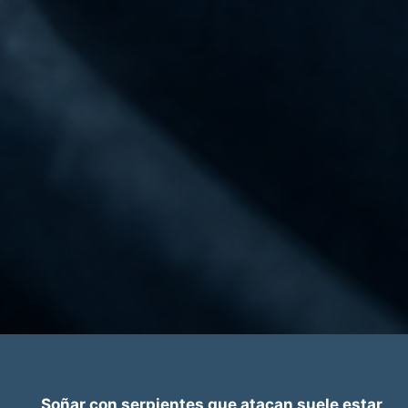
Soñar con serpientes que atacan suele estar