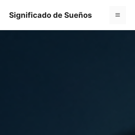
Saltar
al
Significado de Sueños
Menú
contenido