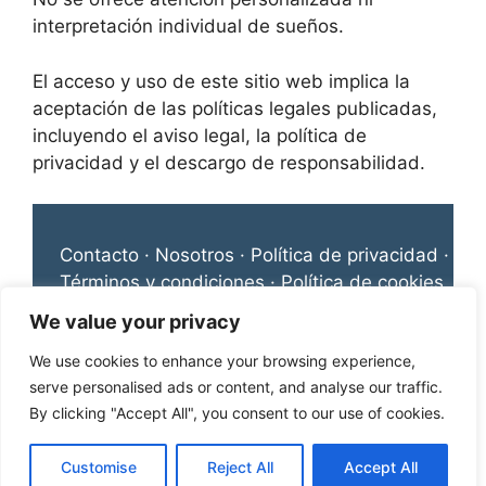
interpretación individual de sueños.
El acceso y uso de este sitio web implica la
aceptación de las políticas legales publicadas,
incluyendo el aviso legal, la política de
privacidad y el descargo de responsabilidad.
Contacto
·
Nosotros
·
Política de privacidad
·
Términos y condiciones
·
Política de cookies
·
Descargo de responsabilidad
·
Aviso legal
We value your privacy
We use cookies to enhance your browsing experience,
© 2026 Significado de Sueños. Todos los
serve personalised ads or content, and analyse our traffic.
derechos reservados.
By clicking "Accept All", you consent to our use of cookies.
Customise
Reject All
Accept All